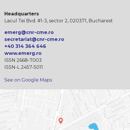
Headquarters
Lacul Tei Bvd. #1-3, sector 2, 020371, Bucharest
emerg@cnr-cme.ro
secretariat@cnr-cme.ro
+40 314 364 646
www.emerg.ro
ISSN 2668-7003
ISSN-L 2457-5011
See on Google Maps