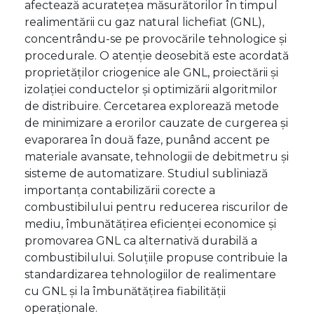
afectează acuratețea măsurătorilor în timpul
realimentării cu gaz natural lichefiat (GNL),
concentrându-se pe provocările tehnologice și
procedurale. O atenție deosebită este acordată
proprietăților criogenice ale GNL, proiectării și
izolației conductelor și optimizării algoritmilor
de distribuire. Cercetarea explorează metode
de minimizare a erorilor cauzate de curgerea și
evaporarea în două faze, punând accent pe
materiale avansate, tehnologii de debitmetru și
sisteme de automatizare. Studiul subliniază
importanța contabilizării corecte a
combustibilului pentru reducerea riscurilor de
mediu, îmbunătățirea eficienței economice și
promovarea GNL ca alternativă durabilă a
combustibilului. Soluțiile propuse contribuie la
standardizarea tehnologiilor de realimentare
cu GNL și la îmbunătățirea fiabilității
operaționale.